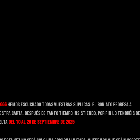
n
666
hemos escuchado todas vuestras súplicas: el boniato regresa a
estra carta. Después de tanto tiempo insistiendo, por fin lo tendréis d
elta
del 10 al 20 de septiembre de 2025
.