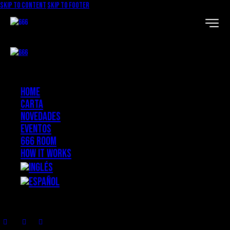
Skip to content
Skip to footer
Home
Carta
Novedades
Eventos
666 ROOM
How it works