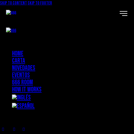
Skip to content
Skip to footer
Home
Carta
Novedades
Eventos
666 ROOM
How it works