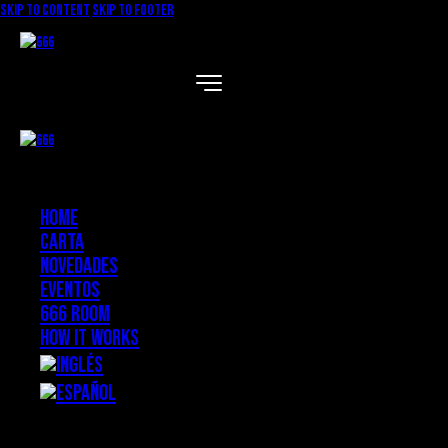
Skip to content
Skip to footer
Home
Carta
Novedades
Eventos
666 ROOM
How it works