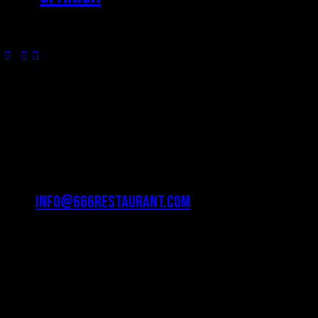
¿NECESITAS AYUDA?
info@666restaurant.com