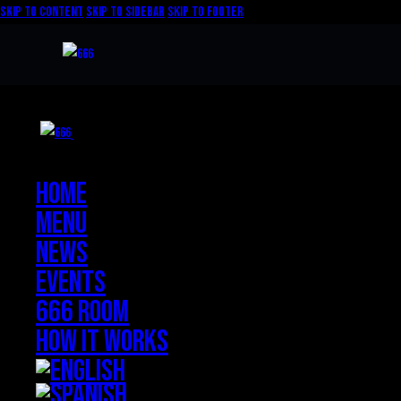
Skip to content
Skip to sidebar
Skip to footer
Close
Home
Menu
News
Events
666 ROOM
How it works