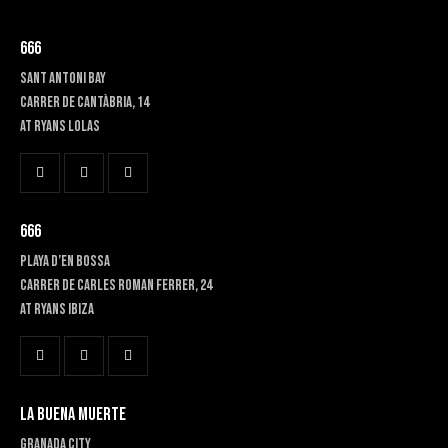
666
SANT ANTONI BAY
Carrer de Cantàbria, 14
at RYANS LOLAS
666
PLAYA D’EN BOSSA
Carrer de Carles Roman Ferrer, 24
At RYANS IBIZA
LA BUENA MUERTE
GRANADA CITY