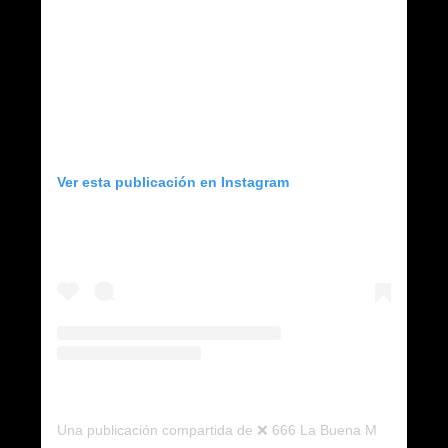
Ver esta publicación en Instagram
Una publicación compartida de ❌ 666 La Buena Muerte ❌ (@666.labuenamuerte)