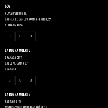
666
PLAYA D’EN BOSSA
Carrer de Carles Roman Ferrer, 24
At RYANS IBIZA
LA BUENA MUERTE
GRANADA CITY
Calle Alhamar 37
Granada
LA BUENA MUERTE
BADAJOZ CITY
Avenida Sinforiano Madroñero 7