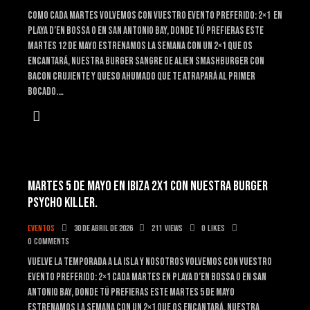
Como cada martes volvemos con vuestro evento preferido: 2×1 en
playa d’en bossa o en San Antonio bay, donde tú prefieras Este
martes 12 DE mayo ESTRENAMOS LA SEMANA CON UN 2×1 QUE OS
ENCANTARÁ, NUESTRA BURGER sangre de alien Smashburger con
bacon crujiente y queso ahumado que te atrapará al primer
bocado.…
MARTES 5 DE MAYO EN IBIZA 2X1 CON NUESTRA BURGER
PSYCHO KILLER.
Eventos
30 de abril de 2026
211
Views
0
Likes
0
Comments
Vuelve la temporada a la isla y nosotros volvemos con vuestro
evento preferido: 2×1 cada martes en playa d’en bossa o en San
Antonio bay, donde tú prefieras Este martes 5 DE mayo
ESTRENAMOS LA SEMANA CON UN 2×1 QUE OS ENCANTARÁ, NUESTRA