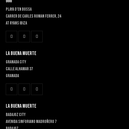
666
PLAYA D’EN BOSSA
Carrer de Carles Roman Ferrer, 24
At RYANS IBIZA
LA BUENA MUERTE
GRANADA CITY
Calle Alhamar 37
Granada
LA BUENA MUERTE
BADAJOZ CITY
Avenida Sinforiano Madroñero 7
Badajoz