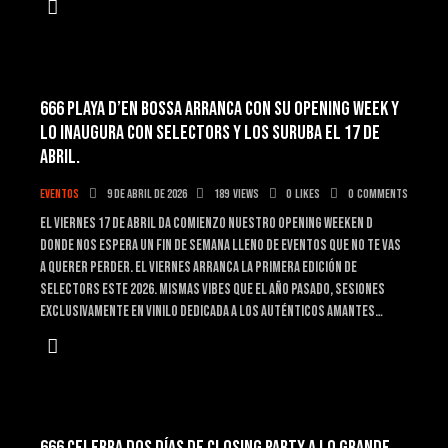
666 PLAYA D’EN BOSSA ARRANCA CON SU OPENING WEEK Y
LO INAUGURA CON SELECTORS Y LOS SURUBA EL 17 DE
ABRIL.
Eventos
9 de abril de 2026
189
Views
0
Likes
0
Comments
El viernes 17 de abril da comienzo nuestro opening weeken d
donde nos espera un fin de semana lleno de eventos que no te vas
a querer perder. El viernes arranca la primera edición de
selectors este 2026. Mismas vibes que el año pasado, sesiones
exclusivamente en vinilo dedicada a los auténticos amantes…