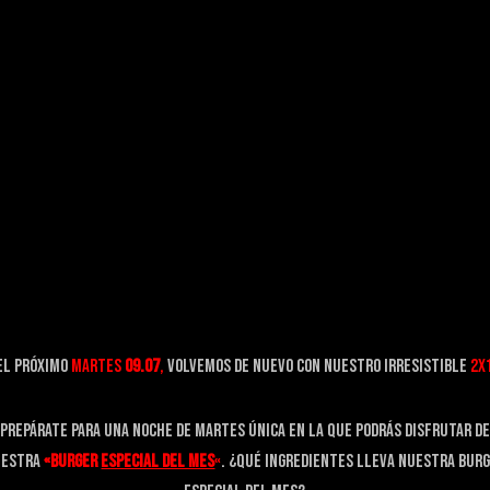
el próximo
martes
09.07
,
volvemos de nuevo con nuestrO irresistible
2X
Prepárate para una noche de martes única en la que podrás disfrutar de
uestra
«burger
especial del mes
«
. ¿Qué ingredientes lleva nuestra bur