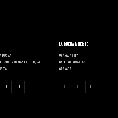
LA BUENA MUERTE
EN BOSSA
GRANADA CITY
e Carles Roman Ferrer, 24
Calle Alhamar 37
IBIZA
Granada